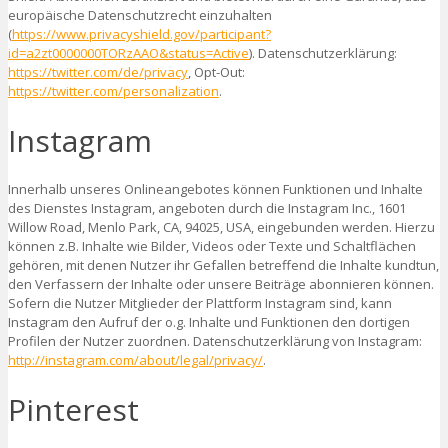
europäische Datenschutzrecht einzuhalten
(
https://www.privacyshield.gov/participant?
id=a2zt0000000TORzAAO&status=Active
). Datenschutzerklärung:
https://twitter.com/de/privacy
, Opt-Out:
https://twitter.com/personalization
.
Instagram
Innerhalb unseres Onlineangebotes können Funktionen und Inhalte
des Dienstes Instagram, angeboten durch die Instagram Inc., 1601
Willow Road, Menlo Park, CA, 94025, USA, eingebunden werden. Hierzu
können z.B. Inhalte wie Bilder, Videos oder Texte und Schaltflächen
gehören, mit denen Nutzer ihr Gefallen betreffend die Inhalte kundtun,
den Verfassern der Inhalte oder unsere Beiträge abonnieren können.
Sofern die Nutzer Mitglieder der Plattform Instagram sind, kann
Instagram den Aufruf der o.g. Inhalte und Funktionen den dortigen
Profilen der Nutzer zuordnen. Datenschutzerklärung von Instagram:
http://instagram.com/about/legal/privacy/
.
Pinterest