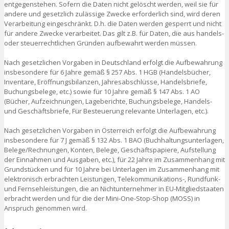
entgegenstehen. Sofern die Daten nicht gelöscht werden, weil sie für
andere und gesetzlich zulässige Zwecke erforderlich sind, wird deren
Verarbeitung eingeschränkt. D.h. die Daten werden gesperrt und nicht
für andere Zwecke verarbeitet. Das gilt z.B. für Daten, die aus handels-
oder steuerrechtlichen Gründen aufbewahrt werden müssen.
Nach gesetzlichen Vorgaben in Deutschland erfolgt die Aufbewahrung
insbesondere für 6 Jahre gemäß § 257 Abs. 1 HGB (Handelsbücher,
Inventare, Eröffnungsbilanzen, Jahresabschlüsse, Handelsbriefe,
Buchungsbelege, etc.) sowie für 10 Jahre gemäß § 147 Abs. 1 AO
(Bücher, Aufzeichnungen, Lageberichte, Buchungsbelege, Handels-
und Geschäftsbriefe, Für Besteuerung relevante Unterlagen, etc.).
Nach gesetzlichen Vorgaben in Österreich erfolgt die Aufbewahrung
insbesondere für 7 J gemäß § 132 Abs. 1 BAO (Buchhaltungsunterlagen,
Belege/Rechnungen, Konten, Belege, Geschäftspapiere, Aufstellung
der Einnahmen und Ausgaben, etc.), für 22 Jahre im Zusammenhang mit
Grundstücken und für 10 Jahre bei Unterlagen im Zusammenhang mit
elektronisch erbrachten Leistungen, Telekommunikations-, Rundfunk-
und Fernsehleistungen, die an Nichtunternehmer in EU-Mitgliedstaaten
erbracht werden und für die der Mini-One-Stop-Shop (MOSS) in
Anspruch genommen wird.