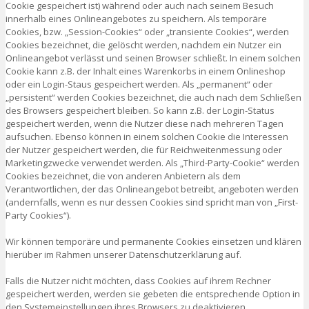
Cookie gespeichert ist) während oder auch nach seinem Besuch
innerhalb eines Onlineangebotes zu speichern. Als temporäre
Cookies, bzw. „Session-Cookies“ oder „transiente Cookies“, werden
Cookies bezeichnet, die gelöscht werden, nachdem ein Nutzer ein
Onlineangebot verlässt und seinen Browser schließt. In einem solchen
Cookie kann z.B. der Inhalt eines Warenkorbs in einem Onlineshop
oder ein Login-Staus gespeichert werden. Als „permanent“ oder
„persistent“ werden Cookies bezeichnet, die auch nach dem Schließen
des Browsers gespeichert bleiben. So kann z.B. der Login-Status
gespeichert werden, wenn die Nutzer diese nach mehreren Tagen
aufsuchen. Ebenso können in einem solchen Cookie die Interessen
der Nutzer gespeichert werden, die für Reichweitenmessung oder
Marketingzwecke verwendet werden. Als „Third-Party-Cookie“ werden
Cookies bezeichnet, die von anderen Anbietern als dem
Verantwortlichen, der das Onlineangebot betreibt, angeboten werden
(andernfalls, wenn es nur dessen Cookies sind spricht man von „First-
Party Cookies“).
Wir können temporäre und permanente Cookies einsetzen und klären
hierüber im Rahmen unserer Datenschutzerklärung auf.
Falls die Nutzer nicht möchten, dass Cookies auf ihrem Rechner
gespeichert werden, werden sie gebeten die entsprechende Option in
den Systemeinstellungen ihres Browsers zu deaktivieren.