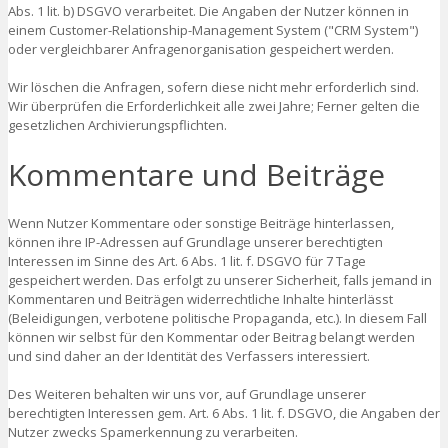
Abs. 1 lit. b) DSGVO verarbeitet. Die Angaben der Nutzer können in
einem Customer-Relationship-Management System ("CRM System")
oder vergleichbarer Anfragenorganisation gespeichert werden.
Wir löschen die Anfragen, sofern diese nicht mehr erforderlich sind.
Wir überprüfen die Erforderlichkeit alle zwei Jahre; Ferner gelten die
gesetzlichen Archivierungspflichten.
Kommentare und Beiträge
Wenn Nutzer Kommentare oder sonstige Beiträge hinterlassen,
können ihre IP-Adressen auf Grundlage unserer berechtigten
Interessen im Sinne des Art. 6 Abs. 1 lit. f. DSGVO für 7 Tage
gespeichert werden. Das erfolgt zu unserer Sicherheit, falls jemand in
Kommentaren und Beiträgen widerrechtliche Inhalte hinterlässt
(Beleidigungen, verbotene politische Propaganda, etc.). In diesem Fall
können wir selbst für den Kommentar oder Beitrag belangt werden
und sind daher an der Identität des Verfassers interessiert.
Des Weiteren behalten wir uns vor, auf Grundlage unserer
berechtigten Interessen gem. Art. 6 Abs. 1 lit. f. DSGVO, die Angaben der
Nutzer zwecks Spamerkennung zu verarbeiten.