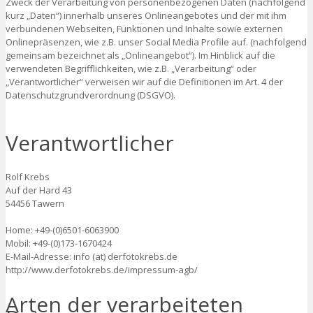
Zweck der Verarbeitung von personenbezogenen Daten (nachfolgend
kurz „Daten“) innerhalb unseres Onlineangebotes und der mit ihm
verbundenen Webseiten, Funktionen und Inhalte sowie externen
Onlinepräsenzen, wie z.B. unser Social Media Profile auf. (nachfolgend
gemeinsam bezeichnet als „Onlineangebot“). Im Hinblick auf die
verwendeten Begrifflichkeiten, wie z.B. „Verarbeitung“ oder
„Verantwortlicher“ verweisen wir auf die Definitionen im Art. 4 der
Datenschutzgrundverordnung (DSGVO).
Verantwortlicher
Rolf Krebs
Auf der Hard 43
54456 Tawern
Home: +49-(0)6501-6063900
Mobil: +49-(0)173-1670424
E-Mail-Adresse: info (at) derfotokrebs.de
http://www.derfotokrebs.de/impressum-agb/
Arten der verarbeiteten