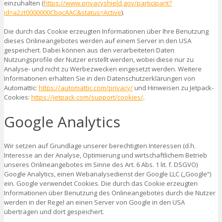
einzuhalten (
https://www.privacyshield.gov/participant?
id=a2zt0000000CbqcAAC&status=Active
).
Die durch das Cookie erzeugten Informationen über Ihre Benutzung
dieses Onlineangebotes werden auf einem Server in den USA
gespeichert. Dabei können aus den verarbeiteten Daten
Nutzungsprofile der Nutzer erstellt werden, wobei diese nur zu
Analyse- und nicht zu Werbezwecken eingesetzt werden. Weitere
Informationen erhalten Sie in den Datenschutzerklärungen von
Automattic:
https://automattic.com/privacy/
und Hinweisen zu Jetpack-
Cookies:
https://jetpack.com/support/cookies/
.
Google Analytics
Wir setzen auf Grundlage unserer berechtigten Interessen (d.h.
Interesse an der Analyse, Optimierung und wirtschaftlichem Betrieb
unseres Onlineangebotes im Sinne des Art. 6 Abs. 1 lit. f. DSGVO)
Google Analytics, einen Webanalysedienst der Google LLC („Google“)
ein. Google verwendet Cookies. Die durch das Cookie erzeugten
Informationen über Benutzung des Onlineangebotes durch die Nutzer
werden in der Regel an einen Server von Google in den USA
übertragen und dort gespeichert.