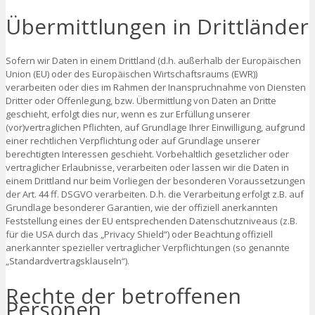
Übermittlungen in Drittländer
Sofern wir Daten in einem Drittland (d.h. außerhalb der Europäischen
Union (EU) oder des Europäischen Wirtschaftsraums (EWR))
verarbeiten oder dies im Rahmen der Inanspruchnahme von Diensten
Dritter oder Offenlegung, bzw. Übermittlung von Daten an Dritte
geschieht, erfolgt dies nur, wenn es zur Erfüllung unserer
(vor)vertraglichen Pflichten, auf Grundlage Ihrer Einwilligung, aufgrund
einer rechtlichen Verpflichtung oder auf Grundlage unserer
berechtigten Interessen geschieht. Vorbehaltlich gesetzlicher oder
vertraglicher Erlaubnisse, verarbeiten oder lassen wir die Daten in
einem Drittland nur beim Vorliegen der besonderen Voraussetzungen
der Art. 44 ff. DSGVO verarbeiten. D.h. die Verarbeitung erfolgt z.B. auf
Grundlage besonderer Garantien, wie der offiziell anerkannten
Feststellung eines der EU entsprechenden Datenschutzniveaus (z.B.
für die USA durch das „Privacy Shield“) oder Beachtung offiziell
anerkannter spezieller vertraglicher Verpflichtungen (so genannte
„Standardvertragsklauseln“).
Rechte der betroffenen
Personen