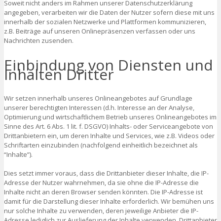
Soweit nicht anders im Rahmen unserer Datenschutzerklärung
angegeben, verarbeiten wir die Daten der Nutzer sofern diese mit uns
innerhalb der sozialen Netzwerke und Plattformen kommunizieren,
z.B. Beiträge auf unseren Onlinepräsenzen verfassen oder uns
Nachrichten zusenden.
Einbindung von Diensten und
Inhalten Dritter
Wir setzen innerhalb unseres Onlineangebotes auf Grundlage
unserer berechtigten Interessen (d.h. Interesse an der Analyse,
Optimierung und wirtschaftlichem Betrieb unseres Onlineangebotes im
Sinne des Art. 6 Abs. 1 lit. f. DSGVO) Inhalts- oder Serviceangebote von
Drittanbietern ein, um deren Inhalte und Services, wie z.B. Videos oder
Schriftarten einzubinden (nachfolgend einheitlich bezeichnet als
“Inhalte”).
Dies setzt immer voraus, dass die Drittanbieter dieser Inhalte, die IP-
Adresse der Nutzer wahrnehmen, da sie ohne die IP-Adresse die
Inhalte nicht an deren Browser senden könnten. Die IP-Adresse ist
damit für die Darstellung dieser Inhalte erforderlich. Wir bemühen uns
nur solche Inhalte zu verwenden, deren jeweilige Anbieter die IP-
Adresse lediglich zur Auslieferung der Inhalte verwenden. Drittanbieter