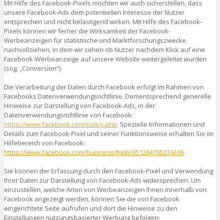
Mit Hilfe des Facebook-Pixels möchten wir auch sicherstellen, dass
unsere Facebook-Ads dem potentiellen Interesse der Nutzer
entsprechen und nicht belästigend wirken. Mit Hilfe des Facebook-
Pixels können wir ferner die Wirksamkeit der Facebook-
Werbeanzeigen für statistische und Marktforschungszwecke
nachvollziehen, in dem wir sehen ob Nutzer nachdem Klick auf eine
Facebook-Werbeanzeige auf unsere Website weitergeleitet wurden
(sog. „Conversion“).
Die Verarbeitung der Daten durch Facebook erfolgt im Rahmen von
Facebooks Datenverwendungsrichtlinie. Dementsprechend generelle
Hinweise zur Darstellung von Facebook-Ads, in der
Datenverwendungsrichtlinie von Facebook:
https://www.facebook.com/policy.php
. Spezielle Informationen und
Details zum Facebook-Pixel und seiner Funktionsweise erhalten Sie im
Hilfebereich von Facebook:
https://www.facebook.com/business/help/651294705016616
.
Sie können der Erfassung durch den Facebook-Pixel und Verwendung
Ihrer Daten zur Darstellung von Facebook-Ads widersprechen. Um
einzustellen, welche Arten von Werbeanzeigen Ihnen innerhalb von
Facebook angezeigt werden, können Sie die von Facebook
eingerichtete Seite aufrufen und dort die Hinweise zu den
Einstellungen nutzungsbasierter Werbung befolgen: