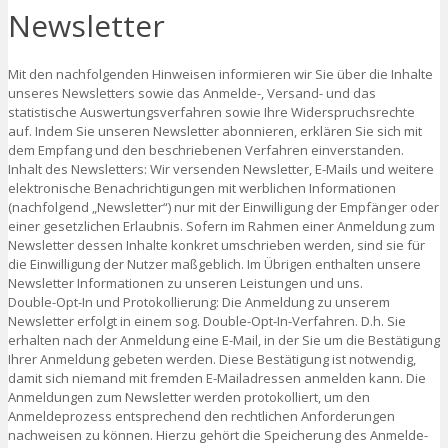
Newsletter
Mit den nachfolgenden Hinweisen informieren wir Sie über die Inhalte
unseres Newsletters sowie das Anmelde-, Versand- und das
statistische Auswertungsverfahren sowie Ihre Widerspruchsrechte
auf. Indem Sie unseren Newsletter abonnieren, erklären Sie sich mit
dem Empfang und den beschriebenen Verfahren einverstanden.
Inhalt des Newsletters: Wir versenden Newsletter, E-Mails und weitere
elektronische Benachrichtigungen mit werblichen Informationen
(nachfolgend „Newsletter“) nur mit der Einwilligung der Empfänger oder
einer gesetzlichen Erlaubnis. Sofern im Rahmen einer Anmeldung zum
Newsletter dessen Inhalte konkret umschrieben werden, sind sie für
die Einwilligung der Nutzer maßgeblich. Im Übrigen enthalten unsere
Newsletter Informationen zu unseren Leistungen und uns.
Double-Opt-In und Protokollierung: Die Anmeldung zu unserem
Newsletter erfolgt in einem sog. Double-Opt-In-Verfahren. D.h. Sie
erhalten nach der Anmeldung eine E-Mail, in der Sie um die Bestätigung
Ihrer Anmeldung gebeten werden. Diese Bestätigung ist notwendig,
damit sich niemand mit fremden E-Mailadressen anmelden kann. Die
Anmeldungen zum Newsletter werden protokolliert, um den
Anmeldeprozess entsprechend den rechtlichen Anforderungen
nachweisen zu können. Hierzu gehört die Speicherung des Anmelde-