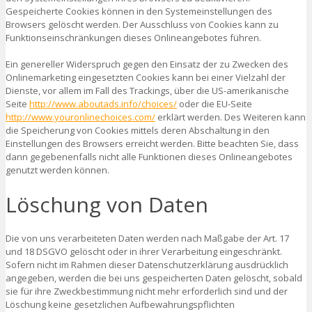
Gespeicherte Cookies können in den Systemeinstellungen des
Browsers gelöscht werden. Der Ausschluss von Cookies kann zu
Funktionseinschränkungen dieses Onlineangebotes führen.
Ein genereller Widerspruch gegen den Einsatz der zu Zwecken des
Onlinemarketing eingesetzten Cookies kann bei einer Vielzahl der
Dienste, vor allem im Fall des Trackings, über die US-amerikanische
Seite
http://www.aboutads.info/choices/
oder die EU-Seite
http://www.youronlinechoices.com/
erklärt werden. Des Weiteren kann
die Speicherung von Cookies mittels deren Abschaltung in den
Einstellungen des Browsers erreicht werden. Bitte beachten Sie, dass
dann gegebenenfalls nicht alle Funktionen dieses Onlineangebotes
genutzt werden können.
Löschung von Daten
Die von uns verarbeiteten Daten werden nach Maßgabe der Art. 17
und 18 DSGVO gelöscht oder in ihrer Verarbeitung eingeschränkt.
Sofern nicht im Rahmen dieser Datenschutzerklärung ausdrücklich
angegeben, werden die bei uns gespeicherten Daten gelöscht, sobald
sie für ihre Zweckbestimmung nicht mehr erforderlich sind und der
Löschung keine gesetzlichen Aufbewahrungspflichten