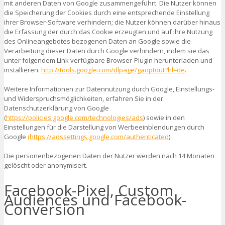
mit anderen Daten von Google zusammengeführt. Die Nutzer können
die Speicherung der Cookies durch eine entsprechende Einstellung
ihrer Browser-Software verhindern; die Nutzer können darüber hinaus
die Erfassung der durch das Cookie erzeugten und auf ihre Nutzung
des Onlineangebotes bezogenen Daten an Google sowie die
Verarbeitung dieser Daten durch Google verhindern, indem sie das
unter folgendem Link verfügbare Browser-Plugin herunterladen und
installieren:
http://tools.google.com/dlpage/gaoptout?hl=de
.
Weitere Informationen zur Datennutzung durch Google, Einstellungs-
und Widerspruchsmöglichkeiten, erfahren Sie in der
Datenschutzerklärung von Google
(
https://policies.google.com/technologies/ads
) sowie in den
Einstellungen für die Darstellung von Werbeeinblendungen durch
Google
(https://adssettings.google.com/authenticated
).
Die personenbezogenen Daten der Nutzer werden nach 14 Monaten
gelöscht oder anonymisert.
Facebook-Pixel, Custom
Audiences und Facebook-
Conversion