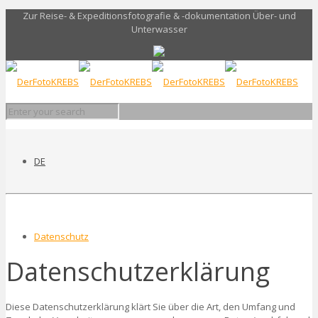
Zur Reise- & Expeditionsfotografie & -dokumentation Über- und
Unterwasser
DE
Datenschutz
Datenschutzerklärung
Diese Datenschutzerklärung klärt Sie über die Art, den Umfang und