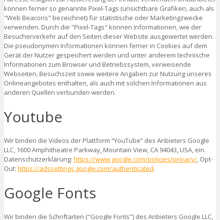
können ferner so genannte Pixel-Tags (unsichtbare Grafiken, auch als
"Web Beacons" bezeichnet) für statistische oder Marketingzwecke
verwenden. Durch die "Pixel-Tags" können Informationen, wie der
Besucherverkehr auf den Seiten dieser Website ausgewertet werden.
Die pseudonymen Informationen können ferner in Cookies auf dem
Gerät der Nutzer gespeichert werden und unter anderem technische
Informationen zum Browser und Betriebssystem, verweisende
Webseiten, Besuchszeit sowie weitere Angaben zur Nutzung unseres
Onlineangebotes enthalten, als auch mit solchen Informationen aus
anderen Quellen verbunden werden.
Youtube
Wir binden die Videos der Plattform “YouTube” des Anbieters Google
LLC, 1600 Amphitheatre Parkway, Mountain View, CA 94043, USA, ein.
Datenschutzerklärung:
https://www.google.com/policies/privacy/
, Opt-
Out:
https://adssettings.google.com/authenticated
.
Google Fonts
Wir binden die Schriftarten ("Google Fonts") des Anbieters Google LLC,