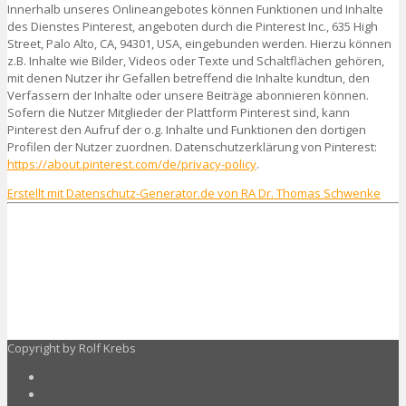
Innerhalb unseres Onlineangebotes können Funktionen und Inhalte
des Dienstes Pinterest, angeboten durch die Pinterest Inc., 635 High
Street, Palo Alto, CA, 94301, USA, eingebunden werden. Hierzu können
z.B. Inhalte wie Bilder, Videos oder Texte und Schaltflächen gehören,
mit denen Nutzer ihr Gefallen betreffend die Inhalte kundtun, den
Verfassern der Inhalte oder unsere Beiträge abonnieren können.
Sofern die Nutzer Mitglieder der Plattform Pinterest sind, kann
Pinterest den Aufruf der o.g. Inhalte und Funktionen den dortigen
Profilen der Nutzer zuordnen. Datenschutzerklärung von Pinterest:
https://about.pinterest.com/de/privacy-policy
.
Erstellt mit Datenschutz-Generator.de von RA Dr. Thomas Schwenke
Copyright by Rolf Krebs