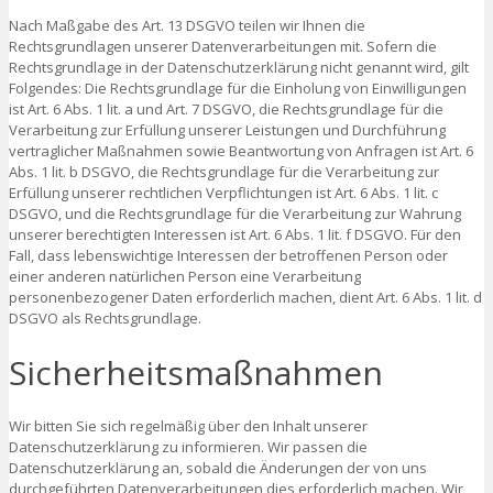
Nach Maßgabe des Art. 13 DSGVO teilen wir Ihnen die
Rechtsgrundlagen unserer Datenverarbeitungen mit. Sofern die
Rechtsgrundlage in der Datenschutzerklärung nicht genannt wird, gilt
Folgendes: Die Rechtsgrundlage für die Einholung von Einwilligungen
ist Art. 6 Abs. 1 lit. a und Art. 7 DSGVO, die Rechtsgrundlage für die
Verarbeitung zur Erfüllung unserer Leistungen und Durchführung
vertraglicher Maßnahmen sowie Beantwortung von Anfragen ist Art. 6
Abs. 1 lit. b DSGVO, die Rechtsgrundlage für die Verarbeitung zur
Erfüllung unserer rechtlichen Verpflichtungen ist Art. 6 Abs. 1 lit. c
DSGVO, und die Rechtsgrundlage für die Verarbeitung zur Wahrung
unserer berechtigten Interessen ist Art. 6 Abs. 1 lit. f DSGVO. Für den
Fall, dass lebenswichtige Interessen der betroffenen Person oder
einer anderen natürlichen Person eine Verarbeitung
personenbezogener Daten erforderlich machen, dient Art. 6 Abs. 1 lit. d
DSGVO als Rechtsgrundlage.
Sicherheitsmaßnahmen
Wir bitten Sie sich regelmäßig über den Inhalt unserer
Datenschutzerklärung zu informieren. Wir passen die
Datenschutzerklärung an, sobald die Änderungen der von uns
durchgeführten Datenverarbeitungen dies erforderlich machen. Wir