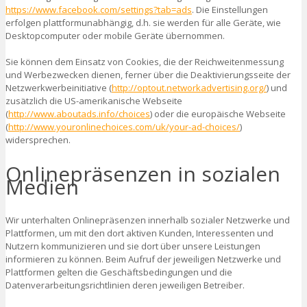
https://www.facebook.com/settings?tab=ads
. Die Einstellungen
erfolgen plattformunabhängig, d.h. sie werden für alle Geräte, wie
Desktopcomputer oder mobile Geräte übernommen.
Sie können dem Einsatz von Cookies, die der Reichweitenmessung
und Werbezwecken dienen, ferner über die Deaktivierungsseite der
Netzwerkwerbeinitiative (
http://optout.networkadvertising.org/
) und
zusätzlich die US-amerikanische Webseite
(
http://www.aboutads.info/choices
) oder die europäische Webseite
(
http://www.youronlinechoices.com/uk/your-ad-choices/
)
widersprechen.
Onlinepräsenzen in sozialen
Medien
Wir unterhalten Onlinepräsenzen innerhalb sozialer Netzwerke und
Plattformen, um mit den dort aktiven Kunden, Interessenten und
Nutzern kommunizieren und sie dort über unsere Leistungen
informieren zu können. Beim Aufruf der jeweiligen Netzwerke und
Plattformen gelten die Geschäftsbedingungen und die
Datenverarbeitungsrichtlinien deren jeweiligen Betreiber.