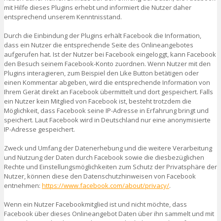
mit Hilfe dieses Plugins erhebt und informiert die Nutzer daher
entsprechend unserem Kenntnisstand.
Durch die Einbindung der Plugins erhält Facebook die Information,
dass ein Nutzer die entsprechende Seite des Onlineangebotes
aufgerufen hat. Ist der Nutzer bei Facebook eingeloggt, kann Facebook
den Besuch seinem Facebook-Konto zuordnen. Wenn Nutzer mit den
Plugins interagieren, zum Beispiel den Like Button betätigen oder
einen Kommentar abgeben, wird die entsprechende Information von
Ihrem Gerät direkt an Facebook übermittelt und dort gespeichert. Falls
ein Nutzer kein Mitglied von Facebook ist, besteht trotzdem die
Möglichkeit, dass Facebook seine IP-Adresse in Erfahrung bringt und
speichert. Laut Facebook wird in Deutschland nur eine anonymisierte
IP-Adresse gespeichert.
Zweck und Umfang der Datenerhebung und die weitere Verarbeitung
und Nutzung der Daten durch Facebook sowie die diesbezüglichen
Rechte und Einstellungsmöglichkeiten zum Schutz der Privatsphäre der
Nutzer, können diese den Datenschutzhinweisen von Facebook
entnehmen:
https://www.facebook.com/about/privacy/
.
Wenn ein Nutzer Facebookmitglied ist und nicht möchte, dass
Facebook über dieses Onlineangebot Daten über ihn sammelt und mit