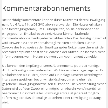
Kommentarabonnements
Die Nachfolgekommentare können durch Nutzer mit deren Einwilligung
gem. Art. 6 Abs. 1 lit. a DSGVO abonniert werden. Die Nutzer erhalten
eine Bestätigungsemail, um zu überprüfen, ob sie der Inhaber der
eingegebenen Emailadresse sind. Nutzer können laufende
Kommentarabonnements jederzeit abbestellen. Die Bestätigungsemail
wird Hinweise zu den Widerrufsmöglichkeiten enthalten. Für die
Zwecke des Nachweises der Einwilligung der Nutzer, speichern wir den
Anmeldezeotpunkt nebst der IP-Adresse der Nutzer und löschen diese
Informationen, wenn Nutzer sich von dem Abonnement abmelden.
Sie können den Empfang unseres Abonnements jederzeit kündigen,
d.h. Ihre Einwilligungen widerrufen. Wir können die ausgetragenen E-
Mailadressen bis zu drei Jahren auf Grundlage unserer berechtigten
Interessen speichern bevor wir sie löschen, um eine ehemals
gegebene Einwilligung nachweisen zu können. Die Verarbeitung dieser
Daten wird auf den Zweck einer möglichen Abwehr von Ansprüchen
beschränkt. Ein individueller Löschungsantrag ist jederzeit möglich,
sofern zugleich das ehemalige Bestehen einer Einwilligung bestätigt
wird.