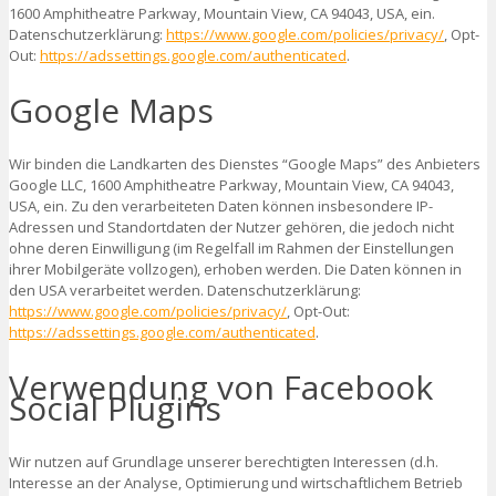
1600 Amphitheatre Parkway, Mountain View, CA 94043, USA, ein.
Datenschutzerklärung:
https://www.google.com/policies/privacy/
, Opt-
Out:
https://adssettings.google.com/authenticated
.
Google Maps
Wir binden die Landkarten des Dienstes “Google Maps” des Anbieters
Google LLC, 1600 Amphitheatre Parkway, Mountain View, CA 94043,
USA, ein. Zu den verarbeiteten Daten können insbesondere IP-
Adressen und Standortdaten der Nutzer gehören, die jedoch nicht
ohne deren Einwilligung (im Regelfall im Rahmen der Einstellungen
ihrer Mobilgeräte vollzogen), erhoben werden. Die Daten können in
den USA verarbeitet werden. Datenschutzerklärung:
https://www.google.com/policies/privacy/
, Opt-Out:
https://adssettings.google.com/authenticated
.
Verwendung von Facebook
Social Plugins
Wir nutzen auf Grundlage unserer berechtigten Interessen (d.h.
Interesse an der Analyse, Optimierung und wirtschaftlichem Betrieb