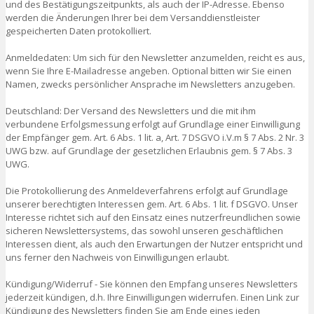
und des Bestätigungszeitpunkts, als auch der IP-Adresse. Ebenso
werden die Änderungen Ihrer bei dem Versanddienstleister
gespeicherten Daten protokolliert.
Anmeldedaten: Um sich für den Newsletter anzumelden, reicht es aus,
wenn Sie Ihre E-Mailadresse angeben. Optional bitten wir Sie einen
Namen, zwecks persönlicher Ansprache im Newsletters anzugeben.
Deutschland: Der Versand des Newsletters und die mit ihm
verbundene Erfolgsmessung erfolgt auf Grundlage einer Einwilligung
der Empfänger gem. Art. 6 Abs. 1 lit. a, Art. 7 DSGVO i.V.m § 7 Abs. 2 Nr. 3
UWG bzw. auf Grundlage der gesetzlichen Erlaubnis gem. § 7 Abs. 3
UWG.
Die Protokollierung des Anmeldeverfahrens erfolgt auf Grundlage
unserer berechtigten Interessen gem. Art. 6 Abs. 1 lit. f DSGVO. Unser
Interesse richtet sich auf den Einsatz eines nutzerfreundlichen sowie
sicheren Newslettersystems, das sowohl unseren geschäftlichen
Interessen dient, als auch den Erwartungen der Nutzer entspricht und
uns ferner den Nachweis von Einwilligungen erlaubt.
Kündigung/Widerruf - Sie können den Empfang unseres Newsletters
jederzeit kündigen, d.h. Ihre Einwilligungen widerrufen. Einen Link zur
Kündigung des Newsletters finden Sie am Ende eines jeden