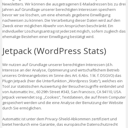
Newsletters. Wir können die ausgetragenen E-Mailadressen bis zu drei
Jahren auf Grundlage unserer berechtigten Interessen speichern
bevor wir sie löschen, um eine ehemals gegebene Einwilligung
nachweisen zu können. Die Verarbeitung dieser Daten wird auf den
Zweck einer möglichen Abwehr von Ansprüchen beschränkt. Ein
individueller Löschungsantrag ist jederzeit möglich, sofern zugleich das
ehemalige Bestehen einer Einwilligung bestätigt wird.
Jetpack (WordPress Stats)
Wir nutzen auf Grundlage unserer berechtigten Interessen (d.h.
Interesse an der Analyse, Optimierung und wirtschaftlichem Betrieb
unseres Onlineangebotes im Sinne des Art. 6 Abs. 1 lit. f. DSGVO) das
Plugin Jetpack (hier die Unterfunktion „Wordpress Stats“), welches ein
Tool zur statistischen Auswertung der Besucherzugriffe einbindet und
von Automattic Inc., 60 29th Street #343, San Francisco, CA 94110, USA.
Jetpack verwendet sog. „Cookies“, Textdateien, die auf Ihrem Computer
gespeichert werden und die eine Analyse der Benutzung der Website
durch Sie ermöglichen.
Automattic ist unter dem Privacy-Shield-Abkommen zertifiziert und
bietet hierdurch eine Garantie, das europäische Datenschutzrecht