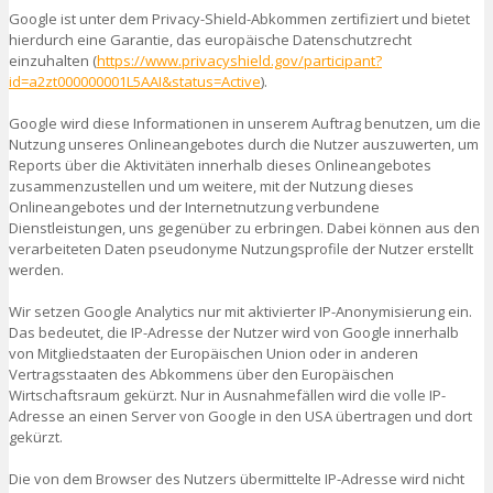
Google ist unter dem Privacy-Shield-Abkommen zertifiziert und bietet
hierdurch eine Garantie, das europäische Datenschutzrecht
einzuhalten (
https://www.privacyshield.gov/participant?
id=a2zt000000001L5AAI&status=Active
).
Google wird diese Informationen in unserem Auftrag benutzen, um die
Nutzung unseres Onlineangebotes durch die Nutzer auszuwerten, um
Reports über die Aktivitäten innerhalb dieses Onlineangebotes
zusammenzustellen und um weitere, mit der Nutzung dieses
Onlineangebotes und der Internetnutzung verbundene
Dienstleistungen, uns gegenüber zu erbringen. Dabei können aus den
verarbeiteten Daten pseudonyme Nutzungsprofile der Nutzer erstellt
werden.
Wir setzen Google Analytics nur mit aktivierter IP-Anonymisierung ein.
Das bedeutet, die IP-Adresse der Nutzer wird von Google innerhalb
von Mitgliedstaaten der Europäischen Union oder in anderen
Vertragsstaaten des Abkommens über den Europäischen
Wirtschaftsraum gekürzt. Nur in Ausnahmefällen wird die volle IP-
Adresse an einen Server von Google in den USA übertragen und dort
gekürzt.
Die von dem Browser des Nutzers übermittelte IP-Adresse wird nicht