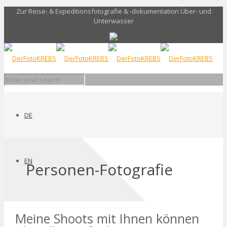
Zur Reise- & Expeditionsfotografie & -dokumentation Über- und
Unterwasser
DE
EN
Personen-Fotografie
Meine Shoots mit Ihnen können