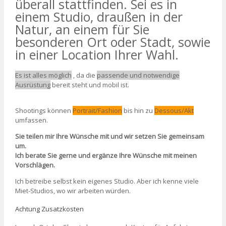
überall stattfinden. Sei es in
einem Studio, draußen in der
Natur, an einem für Sie
besonderen Ort oder Stadt, sowie
in einer Location Ihrer Wahl.
Es ist alles möglich
, da die
passende und notwendige
Ausrüstung
bereit steht und mobil ist.
Shootings können
Portrait/Fashion
bis hin zu
Dessous/Akt
umfassen.
Sie teilen mir Ihre Wünsche mit und wir setzen Sie gemeinsam
um.
Ich berate Sie gerne und ergänze Ihre Wünsche mit meinen
Vorschlägen.
Ich betreibe selbst kein eigenes Studio. Aber ich kenne viele
Miet-Studios, wo wir arbeiten würden.
Achtung Zusatzkosten