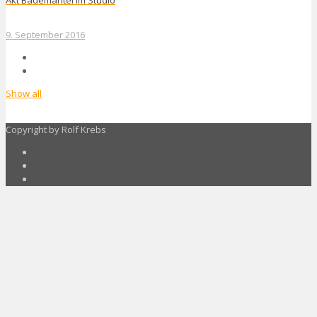
9. September 2016
Show all
Copyright by Rolf Krebs