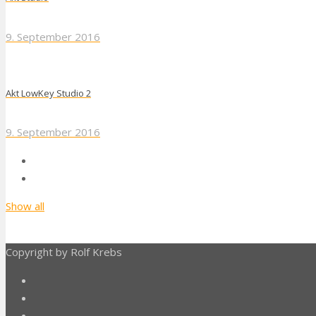
9. September 2016
Akt LowKey Studio 2
9. September 2016
Show all
Copyright by Rolf Krebs