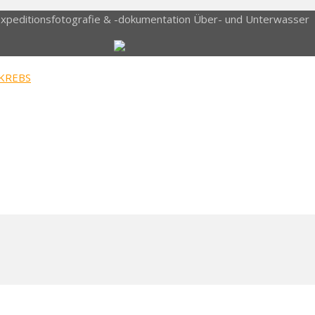
Expeditionsfotografie & -dokumentation Über- und Unterwasser