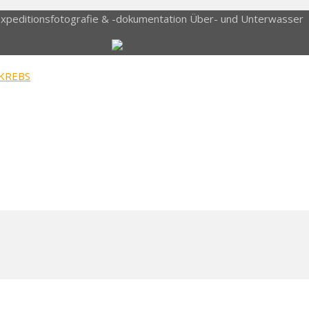
Expeditionsfotografie & -dokumentation Über- und Unterwasser