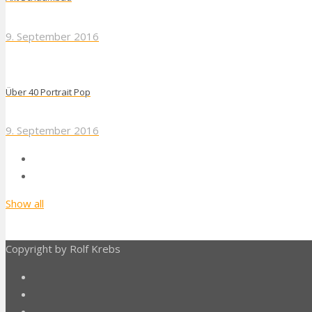
9. September 2016
Über 40 Portrait Pop
9. September 2016
Show all
Copyright by Rolf Krebs