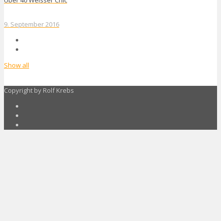
9. September 2016
Show all
Copyright by Rolf Krebs